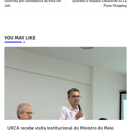
confirma pré-candidatura da filha em
Quindins e Rosiane Limaverde no La
Jatí.
Plaza Shopping
YOU MAY LIKE
URCA recebe visita institucional do Ministro do Meio