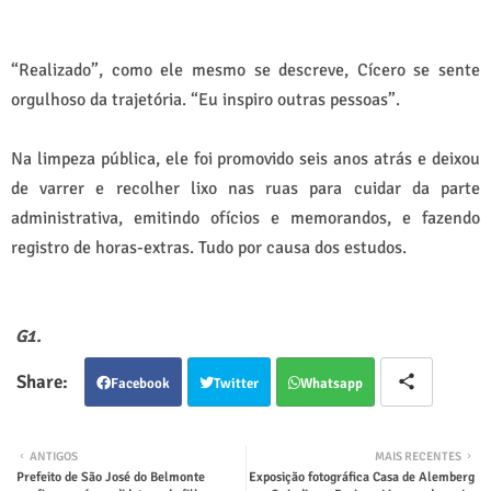
“Realizado”, como ele mesmo se descreve, Cícero se sente
orgulhoso da trajetória. “Eu inspiro outras pessoas”.
Na limpeza pública, ele foi promovido seis anos atrás e deixou
de varrer e recolher lixo nas ruas para cuidar da parte
administrativa, emitindo ofícios e memorandos, e fazendo
registro de horas-extras. Tudo por causa dos estudos.
G1.
Facebook
Twitter
Whatsapp
ANTIGOS
MAIS RECENTES
Prefeito de São José do Belmonte
Exposição fotográfica Casa de Alemberg