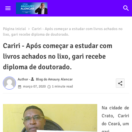
Página inicial
Cariri - Após começar a estudar com livros achados no
lixo, gari recebe diploma de doutorado.
Cariri - Após começar a estudar com
livros achados no lixo, gari recebe
diploma de doutorado.
person
Author -
Blog do Amaury Alencar
share
março 07, 2020
1 minute read
Na cidade de
Crato, Cariri
do Ceará, um
gari