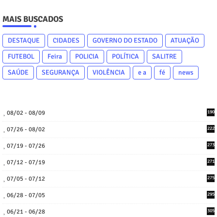
MAIS BUSCADOS
DESTAQUE
CIDADES
GOVERNO DO ESTADO
ATUAÇÃO
FUTEBOL
Feira
POLICIA
POLÍTICA
SALITRE
SAÚDE
SEGURANÇA
VIOLÊNCIA
e a
fé
news
08/02 - 08/09
190
07/26 - 08/02
222
07/19 - 07/26
273
07/12 - 07/19
271
07/05 - 07/12
275
06/28 - 07/05
295
06/21 - 06/28
305