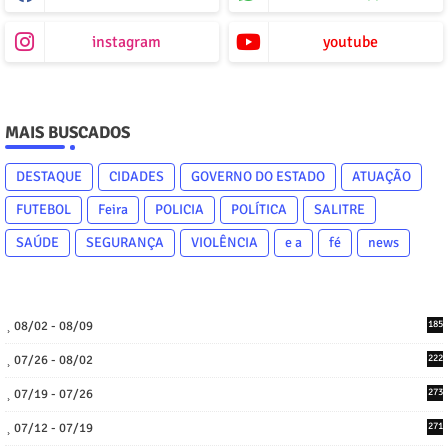
instagram
youtube
MAIS BUSCADOS
DESTAQUE
CIDADES
GOVERNO DO ESTADO
ATUAÇÃO
FUTEBOL
Feira
POLICIA
POLÍTICA
SALITRE
SAÚDE
SEGURANÇA
VIOLÊNCIA
e a
fé
news
08/02 - 08/09
185
07/26 - 08/02
222
07/19 - 07/26
273
07/12 - 07/19
271