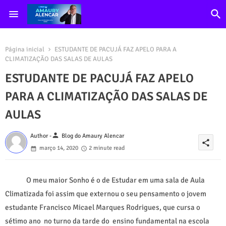
Página inicial
ESTUDANTE DE PACUJÁ FAZ APELO PARA A
CLIMATIZAÇÃO DAS SALAS DE AULAS
ESTUDANTE DE PACUJÁ FAZ APELO
PARA A CLIMATIZAÇÃO DAS SALAS DE
AULAS
person
Author -
Blog do Amaury Alencar
share
março 14, 2020
2 minute read
O meu maior Sonho é o de Estudar em uma sala de Aula
Climatizada foi assim que externou o seu pensamento o jovem
estudante Francisco Micael Marques Rodrigues, que cursa o
sétimo ano no turno da tarde do ensino fundamental na escola