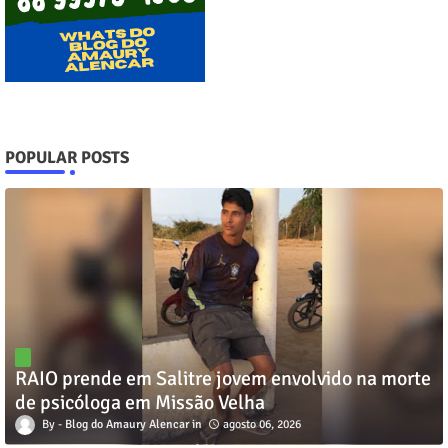
POPULAR POSTS
RAIO prende em Salitre jovem envolvido na morte
de psicóloga em Missão Velha
Blog do Amaury Alencar
agosto 06, 2026