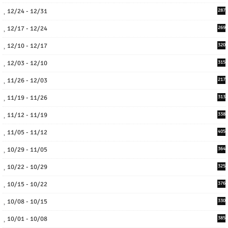
12/24 - 12/31
287
12/17 - 12/24
269
12/10 - 12/17
320
12/03 - 12/10
315
11/26 - 12/03
217
11/19 - 11/26
313
11/12 - 11/19
338
11/05 - 11/12
405
10/29 - 11/05
364
10/22 - 10/29
325
10/15 - 10/22
376
10/08 - 10/15
330
10/01 - 10/08
385