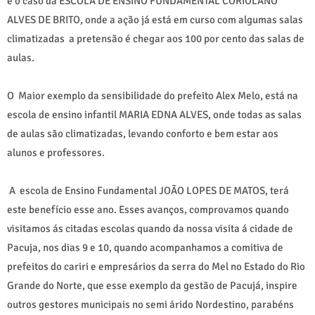
é o caso da ESCOLA DE ENSINO FUNDAMENTAL CORIOLANO
ALVES DE BRITO, onde a ação já está em curso com algumas salas
climatizadas a pretensão é chegar aos 100 por cento das salas de
aulas.
O Maior exemplo da sensibilidade do prefeito Alex Melo, está na
escola de ensino infantil MARIA EDNA ALVES, onde todas as salas
de aulas são climatizadas, levando conforto e bem estar aos
alunos e professores.
A escola de Ensino Fundamental JOÃO LOPES DE MATOS, terá
este benefício esse ano. Esses avanços, comprovamos quando
visitamos ás citadas escolas quando da nossa visita á cidade de
Pacuja, nos dias 9 e 10, quando acompanhamos a comitiva de
prefeitos do cariri e empresários da serra do Mel no Estado do Rio
Grande do Norte, que esse exemplo da gestão de Pacujá, inspire
outros gestores municipais no semi árido Nordestino, parabéns