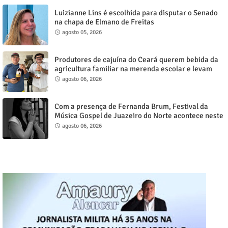
Luizianne Lins é escolhida para disputar o Senado
na chapa de Elmano de Freitas
agosto 05, 2026
Produtores de cajuína do Ceará querem bebida da
agricultura familiar na merenda escolar e levam
reivindicação à agenda política
agosto 06, 2026
Com a presença de Fernanda Brum, Festival da
Música Gospel de Juazeiro do Norte acontece neste
sábado, 8
agosto 06, 2026