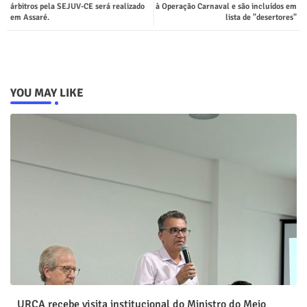
árbitros pela SEJUV-CE será realizado
à Operação Carnaval e são incluídos em
em Assaré.
lista de "desertores"
YOU MAY LIKE
URCA recebe visita institucional do Ministro do Meio