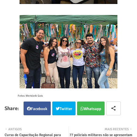
Fotos: Werisleik Gois
Facebook
Twitter
Whatsapp
ANTIGOS
MAIS RECENTES
Curso de Capacitação Regional para
77 policiais militares não se apresentam