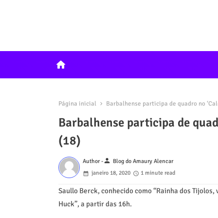
home
Página inicial
Barbalhense participa de quadro no ‘Cal
Barbalhense participa de quad
(18)
person
Author -
Blog do Amaury Alencar
janeiro 18, 2020
1 minute read
Saullo Berck, conhecido como “Rainha dos Tijolos,
Huck”, a partir das 16h.