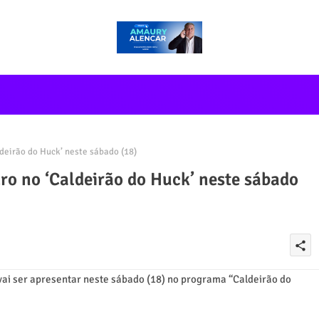
deirão do Huck’ neste sábado (18)
ro no ‘Caldeirão do Huck’ neste sábado
share
 vai ser apresentar neste sábado (18) no programa “Caldeirão do