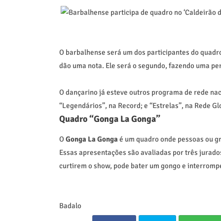
O barbalhense será um dos participantes do quadro
dão uma nota. Ele será o segundo, fazendo uma pe
O dançarino já esteve outros programa de rede na
“Legendários”, na Record; e “Estrelas”, na Rede Gl
Quadro “Gonga La Gonga”
O
Gonga La Gonga
é um quadro onde pessoas ou gr
Essas apresentações são avaliadas por três jurad
curtirem o show, pode bater um gongo e interrom
Badalo