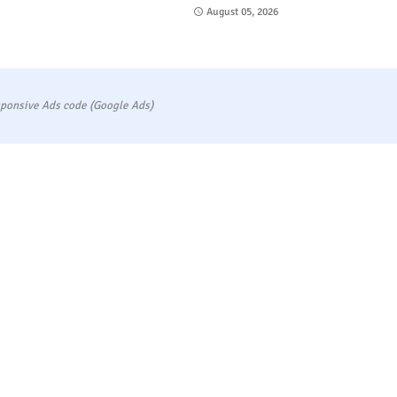
August 05, 2026
ponsive Ads code (Google Ads)