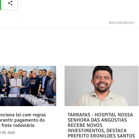
MAIS RECENTES
anciona lei com regras
TARRAFAS - HOSPITAL NOSSA
arantir pagamento do
SENHORA DAS ANGÚSTIAS
 frete rodoviário
RECEBE NOVOS
INVESTIMENTOS, DESTACA
 05, 2026
PREFEITO ERONILDES SANTOS