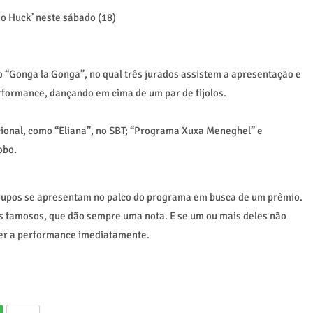
 “Gonga la Gonga”, no qual três jurados assistem a apresentação e
rformance, dançando em cima de um par de tijolos.
cional, como “Eliana”, no SBT; “Programa Xuxa Meneghel” e
obo.
upos se apresentam no palco do programa em busca de um prêmio.
os famosos, que dão sempre uma nota. E se um ou mais deles não
per a performance imediatamente.