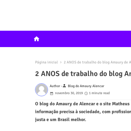
home
Página inicial
2 ANOS de trabalho do blog Amaury de A
2 ANOS de trabalho do blog A
person
Author -
Blog do Amaury Alencar
novembro 30, 2019
1 minute read
O blog do Amaury de Alencar e o site Matheus
informação precisa à sociedade, com profissio
justa e um Brasil melhor.