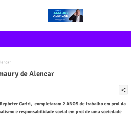
lencar
maury de Alencar
share
 Repórter Cariri, completaram 2 ANOS de trabalho em prol da
nalismo e responsabilidade social em prol de uma sociedade