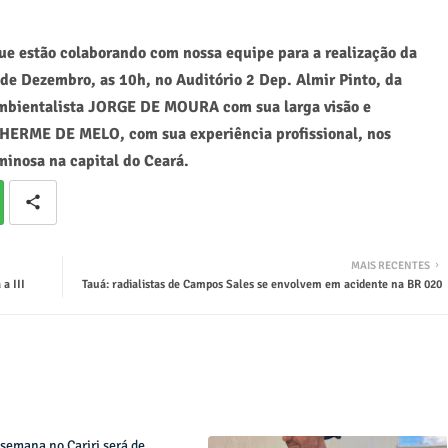
e estão colaborando com nossa equipe para a realização da
Dezembro, as 10h, no Auditório 2 Dep. Almir Pinto, da
 ambientalista JORGE DE MOURA com sua larga visão e
ILHERME DE MELO, com sua experiência profissional, nos
inosa na capital do Ceará.
MAIS RECENTES
a III
Tauá: radialistas de Campos Sales se envolvem em acidente na BR 020