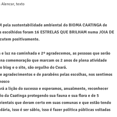
pela sustentabilidade ambiental do BIOMA CAATINGA de
, os escolhidos foram 16 ESTRELAS QUE BRILHAM numa JOIA DE
cutem positivamente.
 e luz na caminhada e 2º agradecemos, as pessoas que serão
 na comemoração que marcam os 2 anos de plena atividade
 blog e o site, são orgulho do Ceará.
e agradecimentos e de parabéns pelas escolhas, nos sentimos
onosco
 a lição do sucesso e esperamos, anualmente, reconhecer
o da Caatinga protegendo sua fauna e sua flora e de 5
bientais que deram certo em suas comunas e que estão tendo
ia, isso é ser sábio, isso é fazer política públicas voltadas