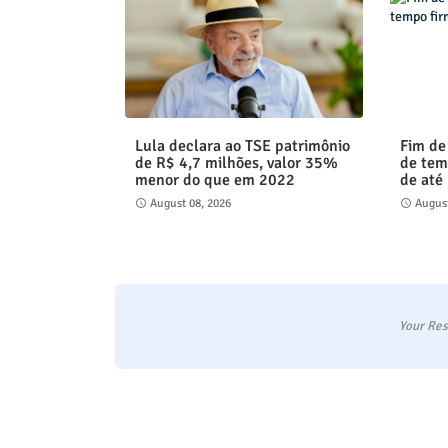
Lula declara ao TSE patrimônio
Fim de
de R$ 4,7 milhões, valor 35%
de tem
menor do que em 2022
de até
August 08, 2026
August
Your Res