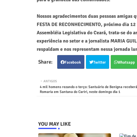
Nossos agradecimentos duas pessoas amigas qu
FESTA DE RECONHECIMENTO, próximo dia 12 de 
Assembléia Legislativa do Ceará, trata-se do
experiência no setor e a jornalista MARIA GU
respaldam e nos representam nessa jornada lum
Facebook
Twitter
Whatsapp
ANTIGOS
4 mil homens rezando o terço: Santuário de Benigna receberá 
Romaria em Santana do Cariri, neste domingo dia 1
YOU MAY LIKE