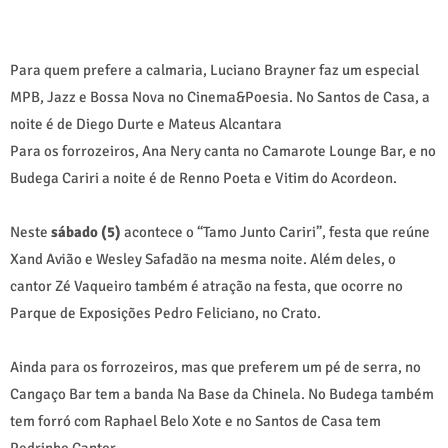
Para quem prefere a calmaria, Luciano Brayner faz um especial
MPB, Jazz e Bossa Nova no Cinema&Poesia. No Santos de Casa, a
noite é de Diego Durte e Mateus Alcantara
Para os forrozeiros, Ana Nery canta no Camarote Lounge Bar, e no
Budega Cariri a noite é de Renno Poeta e Vitim do Acordeon.
Neste
sábado
(5)
acontece o “Tamo Junto Cariri”, festa que reúne
Xand Avião e Wesley Safadão na mesma noite. Além deles, o
cantor Zé Vaqueiro também é atração na festa, que ocorre no
Parque de Exposições Pedro Feliciano, no Crato.
Ainda para os forrozeiros, mas que preferem um pé de serra, no
Cangaço Bar tem a banda Na Base da Chinela. No Budega também
tem forró com Raphael Belo Xote e no Santos de Casa tem
Pedrinho Cantor.