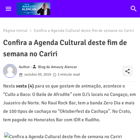
Página inicial
Confira a Agenda Cultural deste fim de semana no Cariri
Confira a Agenda Cultural deste fim de
semana no Cariri
person
Author -
Blog do Amaury Alencar
share
outubro 05, 2019
3 minute read
Nesta
sexta (4)
para os que gostam de animação, acontece o
“Culto a Baco: O Baile de Afrodite” com DJ’s locais no Cangaço, em
Juazeiro do Norte. No Raul Rock Bar, tem a banda Zero Dia e mais
de 100 tipos de cachaça no “Oktoberfest da Cachaça”. No Crato,
tem pagode no Honoratos Bar com IDR e Rudiho.