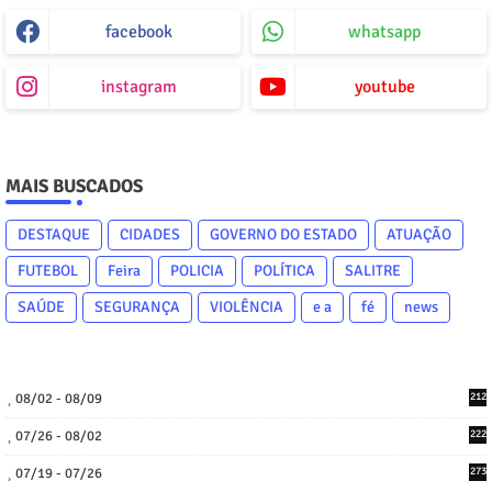
facebook
whatsapp
instagram
youtube
MAIS BUSCADOS
DESTAQUE
CIDADES
GOVERNO DO ESTADO
ATUAÇÃO
FUTEBOL
Feira
POLICIA
POLÍTICA
SALITRE
SAÚDE
SEGURANÇA
VIOLÊNCIA
e a
fé
news
08/02 - 08/09
212
07/26 - 08/02
222
07/19 - 07/26
273