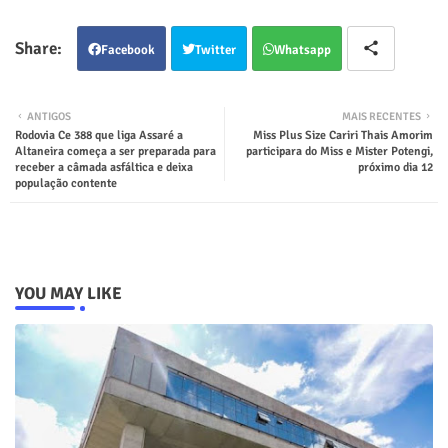
Facebook
Twitter
Whatsapp
ANTIGOS
MAIS RECENTES
Rodovia Ce 388 que liga Assaré a
Miss Plus Size Cariri Thais Amorim
Altaneira começa a ser preparada para
participara do Miss e Mister Potengi,
receber a câmada asfáltica e deixa
próximo dia 12
população contente
YOU MAY LIKE