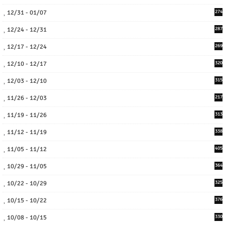
12/31 - 01/07
274
12/24 - 12/31
287
12/17 - 12/24
269
12/10 - 12/17
320
12/03 - 12/10
315
11/26 - 12/03
217
11/19 - 11/26
313
11/12 - 11/19
338
11/05 - 11/12
405
10/29 - 11/05
364
10/22 - 10/29
325
10/15 - 10/22
376
10/08 - 10/15
330