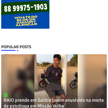
POPULAR POSTS
RAIO prende em Salitre jovem envolvido na morte
de psicóloga em Missão Velha