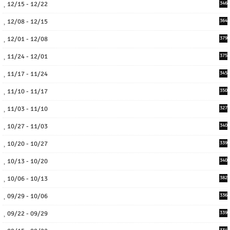
12/15 - 12/22
346
12/08 - 12/15
364
12/01 - 12/08
379
11/24 - 12/01
375
11/17 - 11/24
345
11/10 - 11/17
350
11/03 - 11/10
327
10/27 - 11/03
340
10/20 - 10/27
339
10/13 - 10/20
340
10/06 - 10/13
382
09/29 - 10/06
336
09/22 - 09/29
339
334