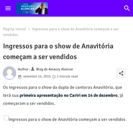
Página inicial
Ingressos para o show de Anavitória começam a ser
vendidos
Ingressos para o show de Anavitória
começam a ser vendidos
person
Author -
Blog do Amaury Alencar
share
setembro 14, 2019
2 minute read
Os ingressos para o show da dupla de cantoras Anavitória, que
terá sua
primeira apresentação no Cariri em 14 de dezembro
, já
começaram a ser vendidos.