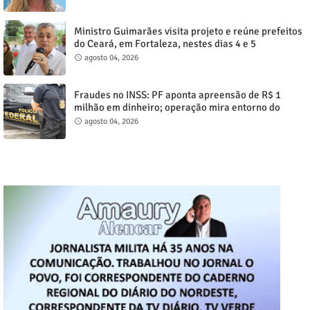
Ministro Guimarães visita projeto e reúne prefeitos
do Ceará, em Fortaleza, nestes dias 4 e 5
agosto 04, 2026
Fraudes no INSS: PF aponta apreensão de R$ 1
milhão em dinheiro; operação mira entorno do
senador Weverton Rocha
agosto 04, 2026