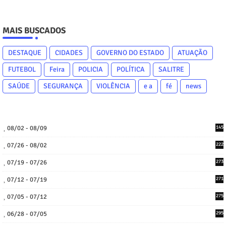
MAIS BUSCADOS
DESTAQUE
CIDADES
GOVERNO DO ESTADO
ATUAÇÃO
FUTEBOL
Feira
POLICIA
POLÍTICA
SALITRE
SAÚDE
SEGURANÇA
VIOLÊNCIA
e a
fé
news
08/02 - 08/09
145
07/26 - 08/02
222
07/19 - 07/26
273
07/12 - 07/19
271
07/05 - 07/12
275
06/28 - 07/05
295