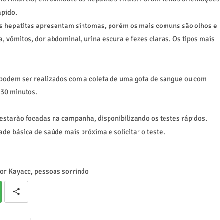
ápido.
as hepatites apresentam sintomas,
porém os mais comuns são olhos e
, vômitos, dor abdominal, urina escura e fezes claras. Os tipos mais
o; podem ser realizados com a coleta de uma gota de sangue ou com
 30 minutos.
estarão focadas na campanha, disponibilizando os testes rápidos.
de básica de saúde mais próxima e solicitar o teste.