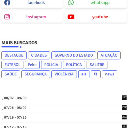
facebook
whatsapp
instagram
youtube
MAIS BUSCADOS
DESTAQUE
CIDADES
GOVERNO DO ESTADO
ATUAÇÃO
FUTEBOL
Feira
POLICIA
POLÍTICA
SALITRE
SAÚDE
SEGURANÇA
VIOLÊNCIA
e a
fé
news
08/02 - 08/09
217
07/26 - 08/02
222
07/19 - 07/26
273
07/12 - 07/19
271