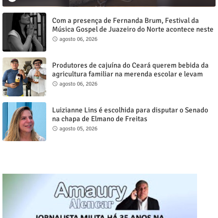
Com a presença de Fernanda Brum, Festival da
Música Gospel de Juazeiro do Norte acontece neste
sábado, 8
agosto 06, 2026
Produtores de cajuína do Ceará querem bebida da
agricultura familiar na merenda escolar e levam
reivindicação à agenda política
agosto 06, 2026
Luizianne Lins é escolhida para disputar o Senado
na chapa de Elmano de Freitas
agosto 05, 2026