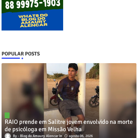
POPULAR POSTS
RAIO prende em Salitre jovem envolvido na morte
de psicóloga em Missão Velha
Blog do Amaury Alencar
agosto 06, 2026