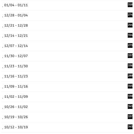
01/04 - 01/11
318
12/28 - 01/04
274
12/21 - 12/28
244
12/14 - 12/21
314
12/07 - 12/14
273
11/30 - 12/07
337
11/23 - 11/30
336
11/16 - 11/23
289
11/09 - 11/16
315
11/02 - 11/09
339
10/26 - 11/02
343
10/19 - 10/26
337
10/12 - 10/19
343