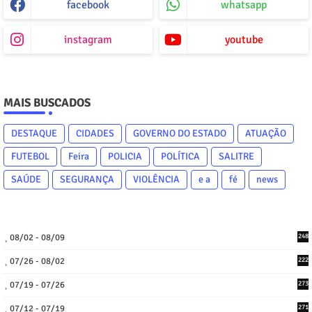
facebook
whatsapp
instagram
youtube
MAIS BUSCADOS
DESTAQUE
CIDADES
GOVERNO DO ESTADO
ATUAÇÃO
FUTEBOL
Feira
POLICIA
POLÍTICA
SALITRE
SAÚDE
SEGURANÇA
VIOLÊNCIA
e a
fé
news
08/02 - 08/09
248
07/26 - 08/02
222
07/19 - 07/26
273
07/12 - 07/19
271