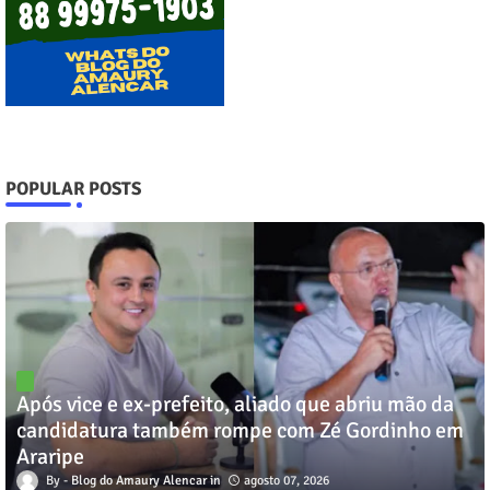
POPULAR POSTS
Após vice e ex-prefeito, aliado que abriu mão da
candidatura também rompe com Zé Gordinho em
Araripe
Blog do Amaury Alencar
agosto 07, 2026