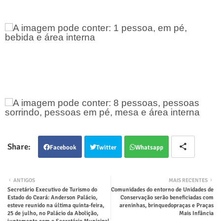
Facebook
Twitter
Whatsapp
ANTIGOS
MAIS RECENTES
Secretário Executivo de Turismo do
Comunidades do entorno de Unidades de
Estado do Ceará: Anderson Palácio,
Conservação serão beneficiadas com
esteve reunido na última quinta-feira,
areninhas, brinquedopraças e Praças
25 de julho, no Palácio da Abolição,
Mais Infância